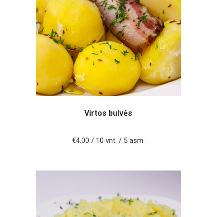
Virtos bulvės
/ 10 vnt. / 5 asm.
€
4.00