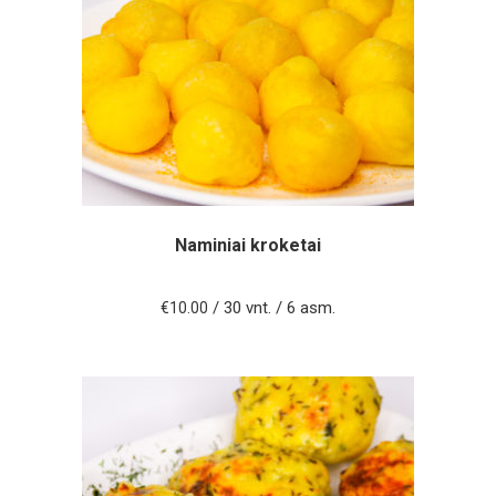
Naminiai kroketai
/ 30 vnt. / 6 asm.
€
10.00