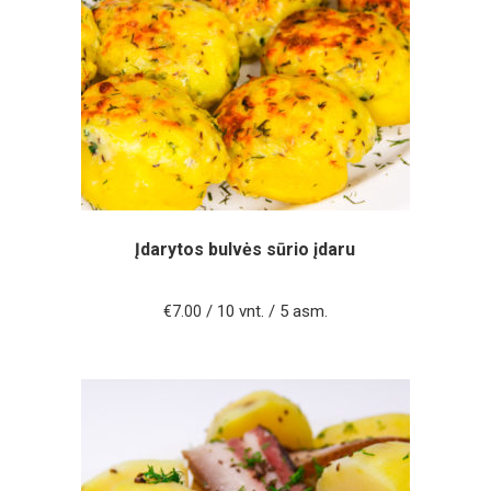
Įdarytos bulvės sūrio įdaru
/ 10 vnt. / 5 asm.
€
7.00