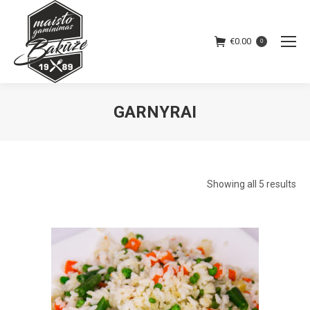
€
0.00
0
GARNYRAI
Showing all 5 results